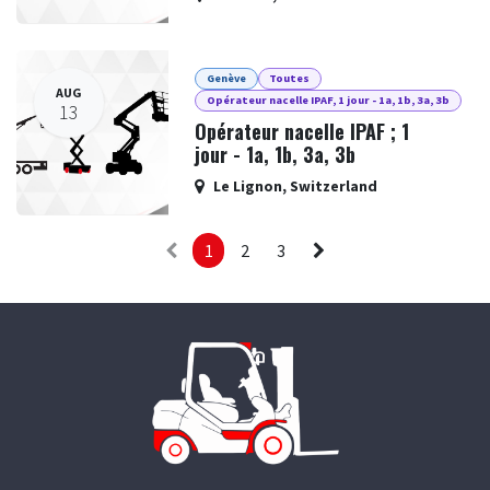
Genève
Toutes
AUG
Opérateur nacelle IPAF, 1 jour - 1a, 1b, 3a, 3b
13
Opérateur nacelle IPAF ; 1
jour - 1a, 1b, 3a, 3b
Le Lignon
,
Switzerland
1
2
3