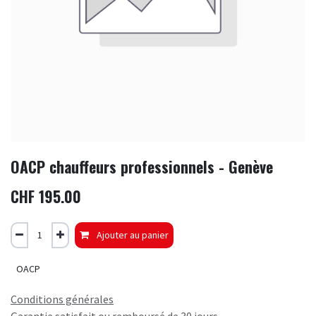
OACP chauffeurs professionnels - Genève
CHF
195.00
Ajouter au panier
OACP
Conditions générales
Garantie satisfait ou remboursé de 30 jours