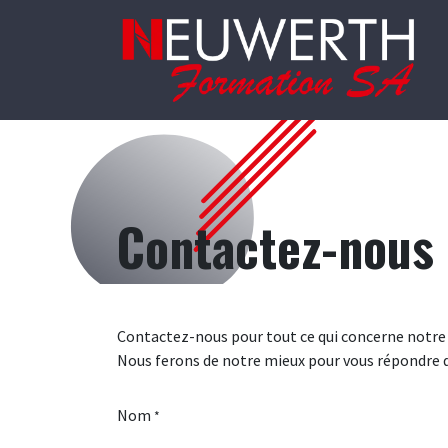
Se rendre au contenu
Contactez-nous
Contactez-nous pour tout ce qui concerne notre 
Nous ferons de notre mieux pour vous répondre da
Nom
*