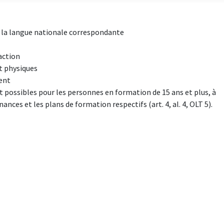
 la langue nationale correspondante
action
t physiques
ent
 possibles pour les personnes en formation de 15 ans et plus, à
ances et les plans de formation respectifs (art. 4, al. 4, OLT 5).