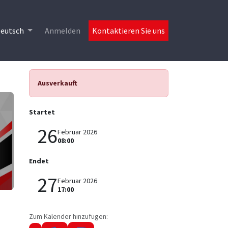
s
eutsch
Anmelden
Kontaktieren Sie uns
Ausverkauft
Startet
26
Februar 2026
08:00
Endet
27
Februar 2026
17:00
Zum Kalender hinzufügen: