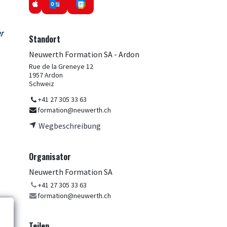
r
Standort
Neuwerth Formation SA - Ardon
Rue de la Greneye 12
1957 Ardon
Schweiz
t
+41 27 305 33 63
formation@neuwerth.ch
Wegbeschreibung
Organisator
Neuwerth Formation SA
+41 27 305 33 63
formation@neuwerth.ch
Teilen