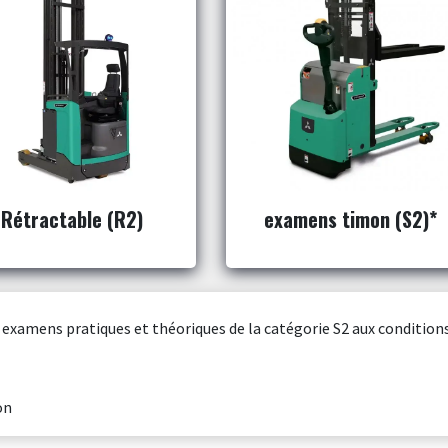
Rétractable (R2)
examens timon (S2)*
s examens pratiques et théoriques de la catégorie S2 aux condition
on