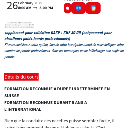
26
February 2025
8:00 AM
5:00 PM
supplément pour validation OACP : CHF 30.00
(uniquement pour
chauffeurs poids-lourds professionnels)
Si
vous choisissez cette option, lors de votre inscription merci de
nous indiquer votre
numéro de permis professionnel dans les remarques ou de télécharger une copie du
permis.
Détails du cours
FORMATION RECONNUE A DUREE INDETERMINEE EN
SUISSE
FORMATION RECONNUE DURANT 5 ANS A
L’INTERNATIONAL
Bien que la conduite des nacelles puisse sembler facile, il
arrive fréquemment de regrettables accidents. C’est