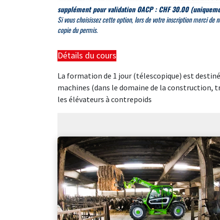
supplément pour validation OACP : CHF 30.00
(uniquemen
Si
vous choisissez cette option, lors de votre inscription merci de
n
copie du permis.
Détails du cours
La formation de 1 jour (télescopique) est desti
machines (dans le domaine de la construction, 
les élévateurs à contrepoids