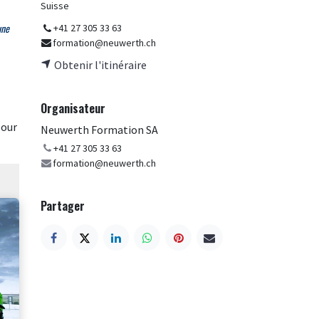
Suisse
une
+41 27 305 33 63
formation@neuwerth.ch
Obtenir l'itinéraire
Organisateur
pour
Neuwerth Formation SA
+41 27 305 33 63
formation@neuwerth.ch
Partager