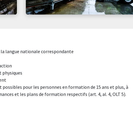
 la langue nationale correspondante
action
t physiques
ent
 possibles pour les personnes en formation de 15 ans et plus, à
ances et les plans de formation respectifs (art. 4, al. 4, OLT 5).