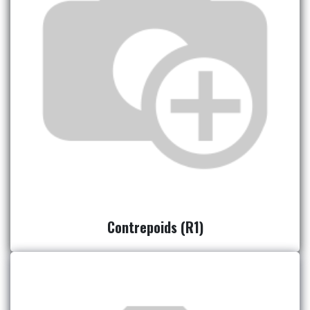
Contrepoids (R1)