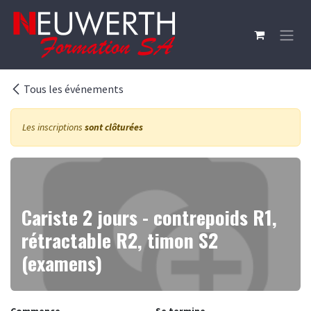
Se rendre au contenu
Tous les événements
Les inscriptions
sont clôturées
Cariste 2 jours - contrepoids R1,
rétractable R2, timon S2
(examens)