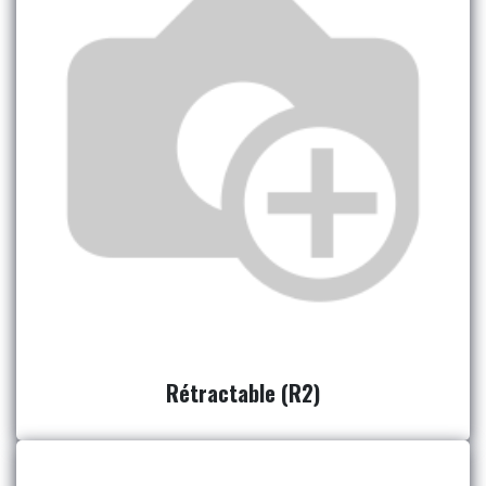
Rétractable (R2)