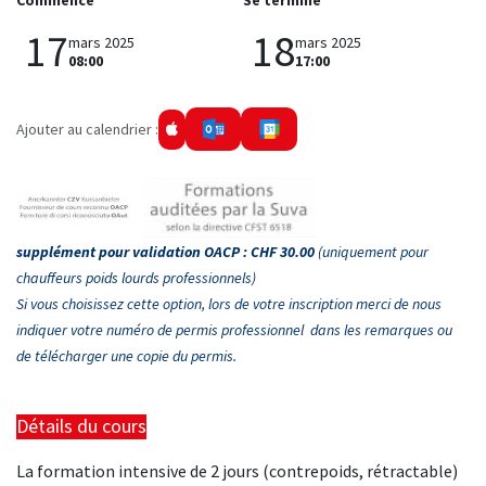
Commence
Se termine
17
18
mars 2025
mars 2025
08:00
17:00
Ajouter au calendrier :
supplément pour validation OACP : CHF 30.00
(uniquement pour
chauffeurs poids lourds professionnels)
Si
vous choisissez cette option, lors de votre inscription merci de
nous
indiquer votre numéro de permis professionnel dans les remarques ou
de télécharger une copie du permis.
Détails du cours
La formation intensive de 2 jours (contrepoids, rétractable)