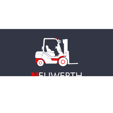
Neuwerth Formation SA
• Rue de la Greneye 12 • 1957 Ardon