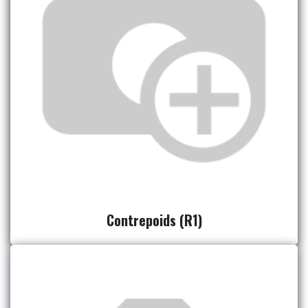
Contrepoids (R1)