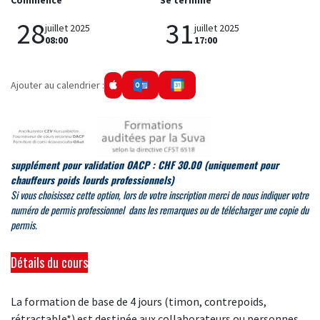
Commence
Se termine
28
31
juillet 2025
juillet 2025
08:00
17:00
Ajouter au calendrier :
supplément pour validation OACP : CHF 30.00
(uniquement pour
chauffeurs poids lourds professionnels)
Si
vous choisissez cette option, lors de votre inscription merci de
nous indiquer votre
numéro de permis professionnel dans les remarques ou de télécharger une copie du
permis.
Détails du cours
La formation de base de 4 jours (timon, contrepoids,
rétractable*) est destinée aux collaborateurs ou personnes