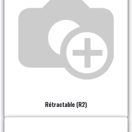
Rétractable (R2)