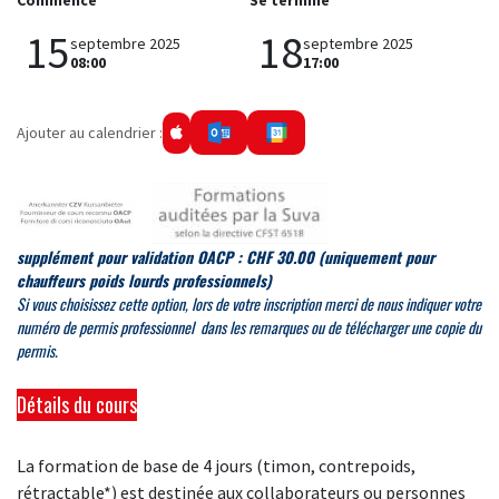
Commence
Se termine
15
18
septembre 2025
septembre 2025
08:00
17:00
Ajouter au calendrier :
supplément pour validation OACP : CHF 30.00
(uniquement pour
chauffeurs poids lourds professionnels)
Si
vous choisissez cette option, lors de votre inscription merci de
nous indiquer votre
numéro de permis professionnel dans les remarques ou de télécharger une copie du
permis.
Détails du cours
La formation de base de 4 jours (timon, contrepoids,
rétractable*) est destinée aux collaborateurs ou personnes