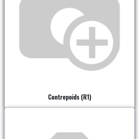
Contrepoids (R1)