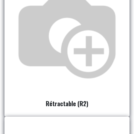
Rétractable (R2)