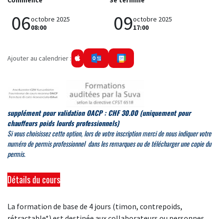
Commence
Se termine
06
09
octobre 2025
octobre 2025
08:00
17:00
Ajouter au calendrier :
supplément pour validation OACP : CHF 30.00
(uniquement pour
chauffeurs poids lourds professionnels)
Si
vous choisissez cette option, lors de votre inscription merci de
nous indiquer votre
numéro de permis professionnel dans les remarques ou de télécharger une copie du
permis.
Détails du cours
La formation de base de 4 jours (timon, contrepoids,
rétractable*) est destinée aux collaborateurs ou personnes