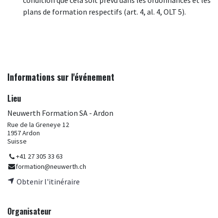
condition que cela soit prévu dans les ordonnances et les
plans de formation respectifs (art. 4, al. 4, OLT 5).
Informations sur l'événement
Lieu
Neuwerth Formation SA - Ardon
Rue de la Greneye 12
1957 Ardon
Suisse
+41 27 305 33 63
formation@neuwerth.ch
Obtenir l'itinéraire
Organisateur