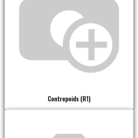
Contrepoids (R1)