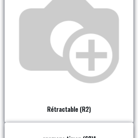
Rétractable (R2)