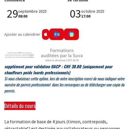
Commence
Se termine
29
03
septembre 2025
octobre 2025
08:00
17:00
Ajouter au calendrier :
supplément pour validation OACP : CHF 30.00
(uniquement pour
chauffeurs poids lourds professionnels)
Si
vous choisissez cette option, lors de votre inscription merci de
nous indiquer votre
numéro de permis professionnel dans les remarques ou de télécharger une copie du
permis.
Détails du cours
La formation de base de 4 jours (timon, contrepoids,
rétractable*) est destinée aux collaborateurs ou personnes