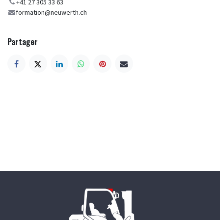
+41 27 305 33 63
formation@neuwerth.ch
Partager