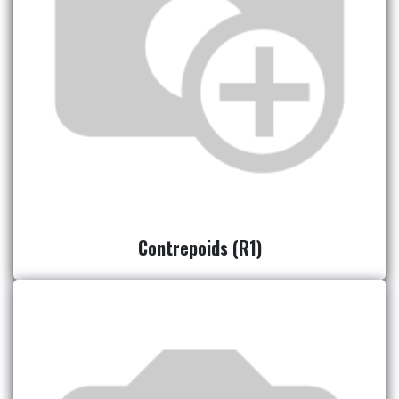
Contrepoids (R1)