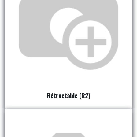
Rétractable (R2)