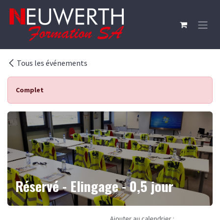
Se rendre au contenu
Tous les événements
Complet
Réservé - Elingage - 0,5 jour
Ajouter au calendrier :