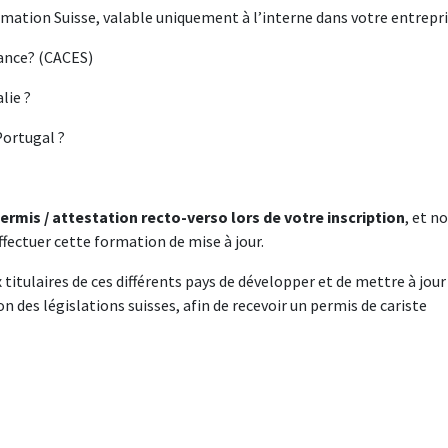
mation Suisse, valable uniquement à l’interne dans votre entrepri
ance? (CACES)
alie ?
Portugal ?
rmis / attestation recto-verso lors de votre inscription
, et n
ffectuer cette formation de mise à jour.
x titulaires de ces différents pays de développer et de mettre à jour
on des législations suisses, afin de recevoir un permis de cariste