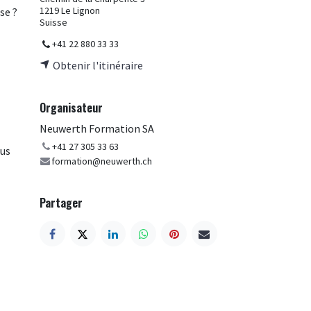
1219 Le Lignon
se ?
Suisse
+41 22 880 33 33
Obtenir l'itinéraire
Organisateur
Neuwerth Formation SA
+41 27 305 33 63
ous
formation@neuwerth.ch
Partager