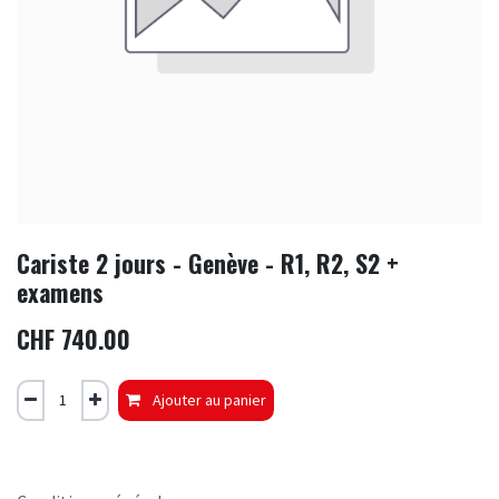
Cariste 2 jours - Genève - R1, R2, S2 +
examens
CHF
740.00
Ajouter au panier
Cariste