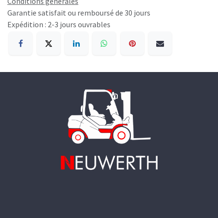
Conditions générales
Garantie satisfait ou remboursé de 30 jours
Expédition : 2-3 jours ouvrables